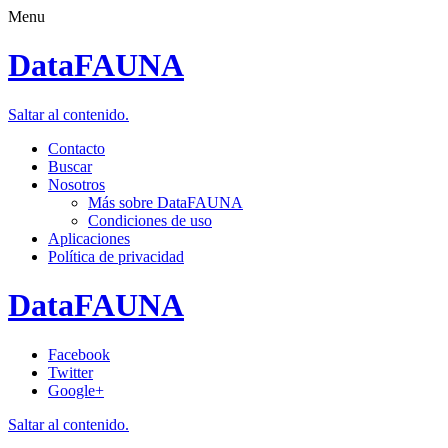
Menu
DataFAUNA
Saltar al contenido.
Contacto
Buscar
Nosotros
Más sobre DataFAUNA
Condiciones de uso
Aplicaciones
Política de privacidad
DataFAUNA
Facebook
Twitter
Google+
Saltar al contenido.