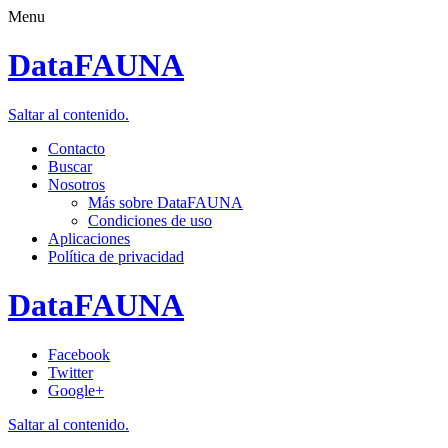
Menu
DataFAUNA
Saltar al contenido.
Contacto
Buscar
Nosotros
Más sobre DataFAUNA
Condiciones de uso
Aplicaciones
Política de privacidad
DataFAUNA
Facebook
Twitter
Google+
Saltar al contenido.