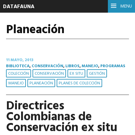
DATAFAUNA
MENU
Planeación
11 MAYO, 2013
BIBLIOTECA
,
CONSERVACIÓN
,
LIBROS
,
MANEJO
,
PROGRAMAS
COLECCIÓN
CONSERVACIÓN
EX SITU
GESTIÓN
MANEJO
PLANEACIÓN
PLANES DE COLECCIÓN
Directrices
Colombianas de
Conservación ex situ