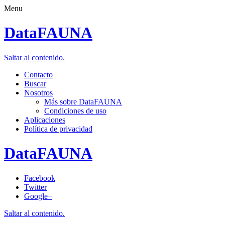
Menu
DataFAUNA
Saltar al contenido.
Contacto
Buscar
Nosotros
Más sobre DataFAUNA
Condiciones de uso
Aplicaciones
Política de privacidad
DataFAUNA
Facebook
Twitter
Google+
Saltar al contenido.