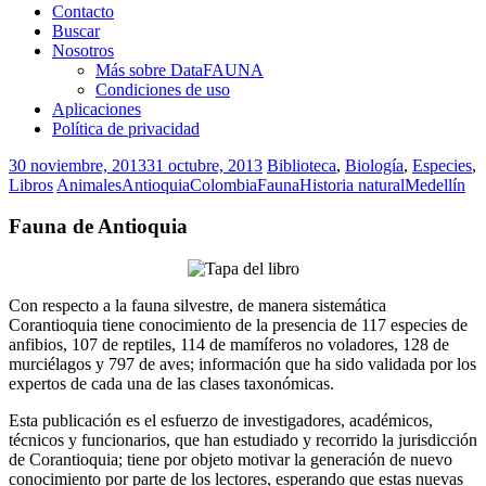
Contacto
Buscar
Nosotros
Más sobre DataFAUNA
Condiciones de uso
Aplicaciones
Política de privacidad
30 noviembre, 2013
31 octubre, 2013
Biblioteca
,
Biología
,
Especies
,
Libros
Animales
Antioquia
Colombia
Fauna
Historia natural
Medellín
Fauna de Antioquia
Con respecto a la fauna silvestre, de manera sistemática
Corantioquia tiene conocimiento de la presencia de 117 especies de
anfibios, 107 de reptiles, 114 de mamíferos no voladores, 128 de
murciélagos y 797 de aves; información que ha sido validada por los
expertos de cada una de las clases taxonómicas.
Esta publicación es el esfuerzo de investigadores, académicos,
técnicos y funcionarios, que han estudiado y recorrido la jurisdicción
de Corantioquia; tiene por objeto motivar la generación de nuevo
conocimiento por parte de los lectores, esperando que estas nuevas