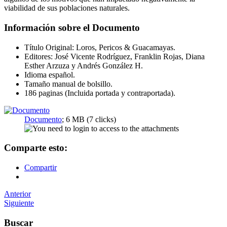
viabilidad de sus poblaciones naturales.
Información sobre el Documento
Título Original: Loros, Pericos & Guacamayas.
Editores: José Vicente Rodríguez, Franklin Rojas, Diana
Esther Arzuza y Andrés González H.
Idioma español.
Tamaño manual de bolsillo.
186 paginas (Incluida portada y contraportada).
Documento
; 6 MB (7 clicks)
Comparte esto:
Compartir
Navegador
Anterior
Siguiente
de
artículos
Buscar