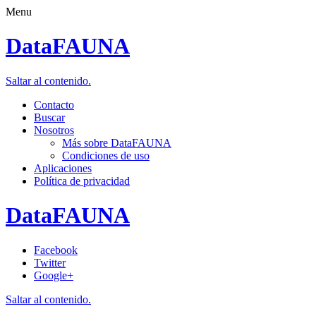
Menu
DataFAUNA
Saltar al contenido.
Contacto
Buscar
Nosotros
Más sobre DataFAUNA
Condiciones de uso
Aplicaciones
Política de privacidad
DataFAUNA
Facebook
Twitter
Google+
Saltar al contenido.