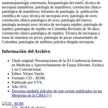
anatomopatología veterinaria; fisiopatología del estrés; técnica de
necropsia mamíferos; patología de mamíferos; correlación clínico-
patológica de mamíferos; Informes de patología, la publicación
científica de caso; técnica de necropsia aves; patología de aves;
correlación clínico-patológica de aves; patología del huevo;
patología neonatal aves; técnica de necropsia reptiles; patología de
reptiles; patologías de reptiles en Colombia Revisión de 30 años;
correlación clínico-patológica de reptiles; Técnica de necropsia y
toma de muestras en peces; patología de peces ornamentales de
Colombia; patologías de anfibios; práctica dirigida necropsia.
Información del Archivo
Título original: Presentaciones de la XI Conferencia Interna
en Medicina y Aprovechamiento de Fauna Silvestre, Exótica
y no Convencional.
Editor: Néstor Varela.
Formato: CD – ROM.
Publicado por VVS.
Año 2011.
Descarga también artículos de este evento publicados en las
Memorias de la CIMA [+]
CD - ROM
; (6 clicks)