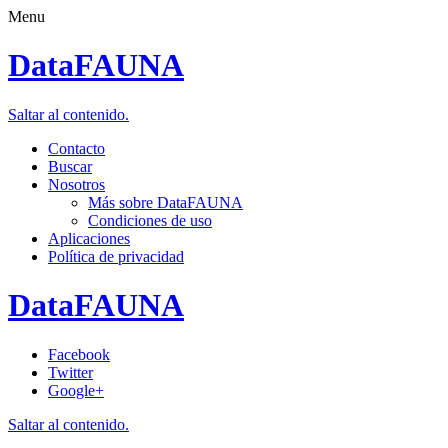
Menu
DataFAUNA
Saltar al contenido.
Contacto
Buscar
Nosotros
Más sobre DataFAUNA
Condiciones de uso
Aplicaciones
Política de privacidad
DataFAUNA
Facebook
Twitter
Google+
Saltar al contenido.