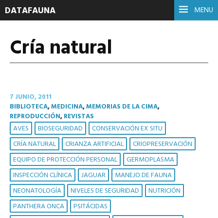
DATAFAUNA
MENU
Cría natural
7 JUNIO, 2011
BIBLIOTECA
,
MEDICINA
,
MEMORIAS DE LA CIMA
,
REPRODUCCIÓN
,
REVISTAS
AVES
BIOSEGURIDAD
CONSERVACIÓN EX SITU
CRÍA NATURAL
CRIANZA ARTIFICIAL
CRIOPRESERVACIÓN
EQUIPO DE PROTECCIÓN PERSONAL
GERMOPLASMA
INSPECCIÓN CLÍNICA
JAGUAR
MANEJO DE FAUNA
NEONATOLOGÍA
NIVELES DE SEGURIDAD
NUTRICIÓN
PANTHERA ONCA
PSITÁCIDAS