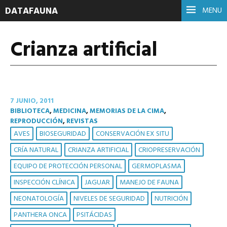
DATAFAUNA
MENU
Crianza artificial
7 JUNIO, 2011
BIBLIOTECA
,
MEDICINA
,
MEMORIAS DE LA CIMA
,
REPRODUCCIÓN
,
REVISTAS
AVES
BIOSEGURIDAD
CONSERVACIÓN EX SITU
CRÍA NATURAL
CRIANZA ARTIFICIAL
CRIOPRESERVACIÓN
EQUIPO DE PROTECCIÓN PERSONAL
GERMOPLASMA
INSPECCIÓN CLÍNICA
JAGUAR
MANEJO DE FAUNA
NEONATOLOGÍA
NIVELES DE SEGURIDAD
NUTRICIÓN
PANTHERA ONCA
PSITÁCIDAS