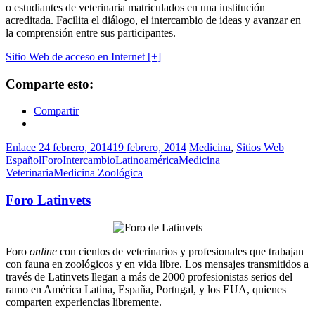
o estudiantes de veterinaria matriculados en una institución
acreditada. Facilita el diálogo, el intercambio de ideas y avanzar en
la comprensión entre sus participantes.
Sitio Web de acceso en Internet [+]
Comparte esto:
Compartir
Enlace
24 febrero, 2014
19 febrero, 2014
Medicina
,
Sitios Web
Español
Foro
Intercambio
Latinoamérica
Medicina
Veterinaria
Medicina Zoológica
Foro Latinvets
Foro
online
con cientos de veterinarios y profesionales que trabajan
con fauna en zoológicos y en vida libre. Los mensajes transmitidos a
través de Latinvets llegan a más de 2000 profesionistas serios del
ramo en América Latina, España, Portugal, y los EUA, quienes
comparten experiencias libremente.