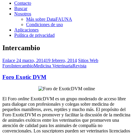
Contacto
Buscar
Nosotros
Más sobre DataFAUNA
Condiciones de uso
Aplicaciones
Política de privacidad
Intercambio
Enlace
24 marzo, 2014
19 febrero, 2014
Sitios Web
Foro
Intercambio
Medicina Veterinaria
Revista
Foro Exotic DVM
El Foro
online
ExoticDVM es un grupo moderado de acceso libre
para dialogar con profesionales y colegas sobre medicina de
pequeños mamíferos, aves, reptiles y mucho más. El propósito del
Foro ExoticDVM es promover y facilitar la discusión de la medicina
de animales exóticos entre los veterinarios que promueven una
atención de calidad para los animales de compañía no
convencionales. Los suscriptores pueden ser veterinarios licenciados