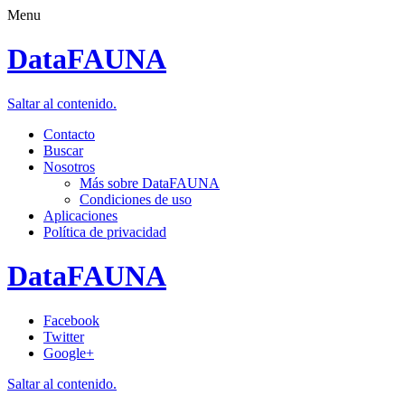
Menu
DataFAUNA
Saltar al contenido.
Contacto
Buscar
Nosotros
Más sobre DataFAUNA
Condiciones de uso
Aplicaciones
Política de privacidad
DataFAUNA
Facebook
Twitter
Google+
Saltar al contenido.