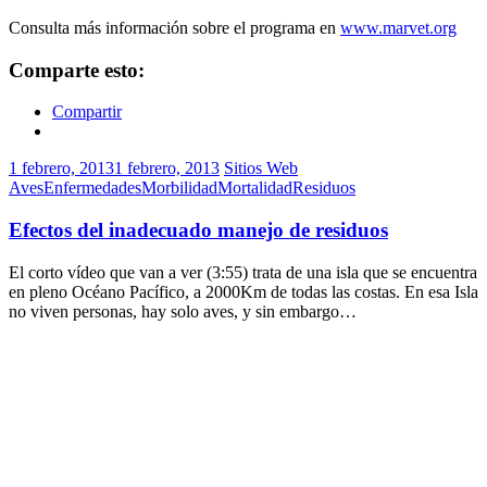
Consulta más información sobre el programa en
www.marvet.org
Comparte esto:
Compartir
1 febrero, 2013
1 febrero, 2013
Sitios Web
Aves
Enfermedades
Morbilidad
Mortalidad
Residuos
Efectos del inadecuado manejo de residuos
El corto vídeo que van a ver (3:55) trata de una isla que se encuentra
en pleno Océano Pacífico, a 2000Km de todas las costas. En esa Isla
no viven personas, hay solo aves, y sin embargo…