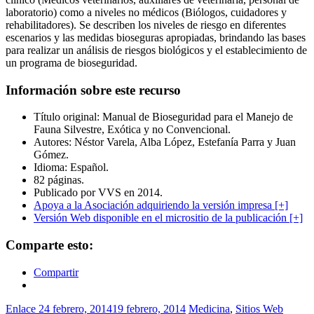
laboratorio) como a niveles no médicos (Biólogos, cuidadores y
rehabilitadores). Se describen los niveles de riesgo en diferentes
escenarios y las medidas bioseguras apropiadas, brindando las bases
para realizar un análisis de riesgos biológicos y el establecimiento de
un programa de bioseguridad.
Información sobre este recurso
Título original: Manual de Bioseguridad para el Manejo de
Fauna Silvestre, Exótica y no Convencional.
Autores: Néstor Varela, Alba López, Estefanía Parra y Juan
Gómez.
Idioma: Español.
82 páginas.
Publicado por VVS en 2014.
Apoya a la Asociación adquiriendo la versión impresa [+]
Versión Web disponible en el micrositio de la publicación [+]
Comparte esto:
Compartir
Enlace
24 febrero, 2014
19 febrero, 2014
Medicina
,
Sitios Web