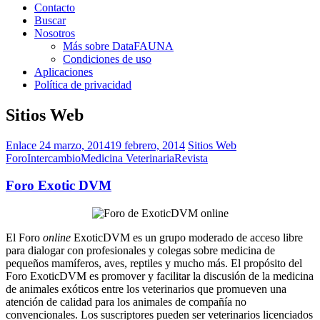
Contacto
Buscar
Nosotros
Más sobre DataFAUNA
Condiciones de uso
Aplicaciones
Política de privacidad
Sitios Web
Enlace
24 marzo, 2014
19 febrero, 2014
Sitios Web
Foro
Intercambio
Medicina Veterinaria
Revista
Foro Exotic DVM
El Foro
online
ExoticDVM es un grupo moderado de acceso libre
para dialogar con profesionales y colegas sobre medicina de
pequeños mamíferos, aves, reptiles y mucho más. El propósito del
Foro ExoticDVM es promover y facilitar la discusión de la medicina
de animales exóticos entre los veterinarios que promueven una
atención de calidad para los animales de compañía no
convencionales. Los suscriptores pueden ser veterinarios licenciados