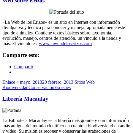
Web sobre Erizos
«La Web de los Erizos» es un sitio en Internet con información
divulgativa y técnica para conocer y manejar apropiadamente este
tipo de animales. Contiene textos básicos sobre taxonomía,
evolución, manejo, centros de atención, un vinculo a la tienda y
más. El vínculo es:
www.lawebdeloserizos.com
Comparte esto:
Compartir
Enlace
4 mayo, 2013
20 febrero, 2013
Sitios Web
Biodiversidad
Conservación
Especies
Librería Macaulay
La Biblioteca Macaulay es la librería más grande y con información
más antigua del mundo científico en cuanto a biodiversidad en audio
y vídeo. Su misión es recoger y conservar las grabaciones de