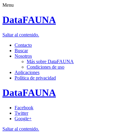
Menu
DataFAUNA
Saltar al contenido.
Contacto
Buscar
Nosotros
Más sobre DataFAUNA
Condiciones de uso
Aplicaciones
Política de privacidad
DataFAUNA
Facebook
Twitter
Google+
Saltar al contenido.