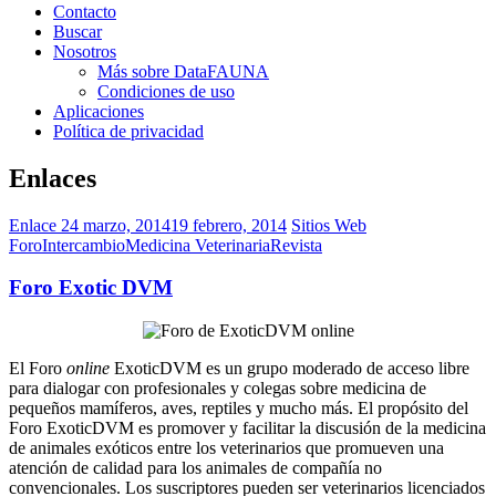
Contacto
Buscar
Nosotros
Más sobre DataFAUNA
Condiciones de uso
Aplicaciones
Política de privacidad
Enlaces
Enlace
24 marzo, 2014
19 febrero, 2014
Sitios Web
Foro
Intercambio
Medicina Veterinaria
Revista
Foro Exotic DVM
El Foro
online
ExoticDVM es un grupo moderado de acceso libre
para dialogar con profesionales y colegas sobre medicina de
pequeños mamíferos, aves, reptiles y mucho más. El propósito del
Foro ExoticDVM es promover y facilitar la discusión de la medicina
de animales exóticos entre los veterinarios que promueven una
atención de calidad para los animales de compañía no
convencionales. Los suscriptores pueden ser veterinarios licenciados