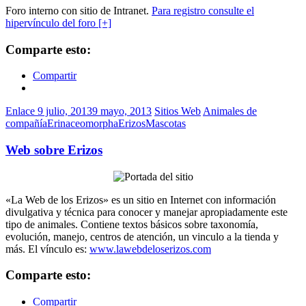
Foro interno con sitio de Intranet.
Para registro consulte el
hipervínculo del foro [+]
Comparte esto:
Compartir
Enlace
9 julio, 2013
9 mayo, 2013
Sitios Web
Animales de
compañía
Erinaceomorpha
Erizos
Mascotas
Web sobre Erizos
«La Web de los Erizos» es un sitio en Internet con información
divulgativa y técnica para conocer y manejar apropiadamente este
tipo de animales. Contiene textos básicos sobre taxonomía,
evolución, manejo, centros de atención, un vinculo a la tienda y
más. El vínculo es:
www.lawebdeloserizos.com
Comparte esto:
Compartir