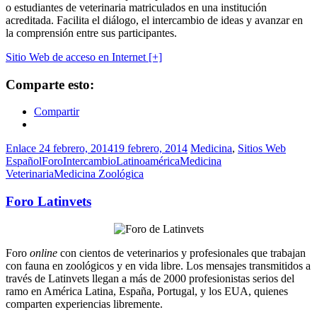
o estudiantes de veterinaria matriculados en una institución
acreditada. Facilita el diálogo, el intercambio de ideas y avanzar en
la comprensión entre sus participantes.
Sitio Web de acceso en Internet [+]
Comparte esto:
Compartir
Enlace
24 febrero, 2014
19 febrero, 2014
Medicina
,
Sitios Web
Español
Foro
Intercambio
Latinoamérica
Medicina
Veterinaria
Medicina Zoológica
Foro Latinvets
Foro
online
con cientos de veterinarios y profesionales que trabajan
con fauna en zoológicos y en vida libre. Los mensajes transmitidos a
través de Latinvets llegan a más de 2000 profesionistas serios del
ramo en América Latina, España, Portugal, y los EUA, quienes
comparten experiencias libremente.