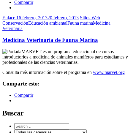
Compartir
Enlace
16 febrero, 2013
20 febrero, 2013
Sitios Web
Conservación
Educación ambiental
Fauna marina
Medicina
Veterinaria
Medicina Veterinaria de Fauna Marina
MARVET es un programa educacional de cursos
introductorios a medicina de animales mamíferos para estudiantes y
profesionales de las ciencias veterinarias.
Consulta más información sobre el programa en
www.marvet.org
Comparte esto:
Compartir
Buscar