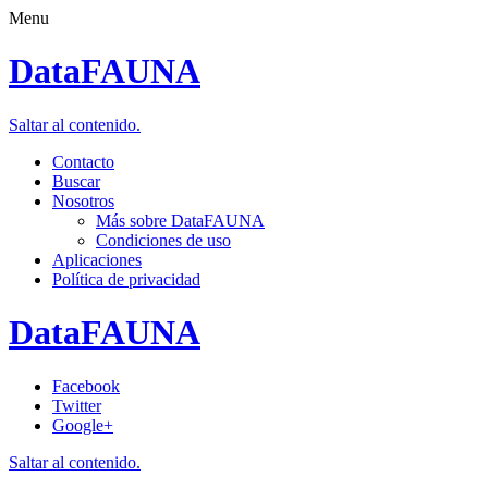
Menu
DataFAUNA
Saltar al contenido.
Contacto
Buscar
Nosotros
Más sobre DataFAUNA
Condiciones de uso
Aplicaciones
Política de privacidad
DataFAUNA
Facebook
Twitter
Google+
Saltar al contenido.