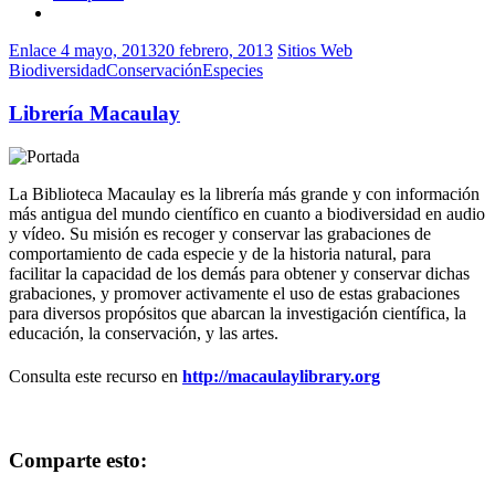
Enlace
4 mayo, 2013
20 febrero, 2013
Sitios Web
Biodiversidad
Conservación
Especies
Librería Macaulay
La Biblioteca Macaulay es la librería más grande y con información
más antigua del mundo científico en cuanto a biodiversidad en audio
y vídeo. Su misión es recoger y conservar las grabaciones de
comportamiento de cada especie y de la historia natural, para
facilitar la capacidad de los demás para obtener y conservar dichas
grabaciones, y promover activamente el uso de estas grabaciones
para diversos propósitos que abarcan la investigación científica, la
educación, la conservación, y las artes.
Consulta este recurso en
http://macaulaylibrary.org
Comparte esto: