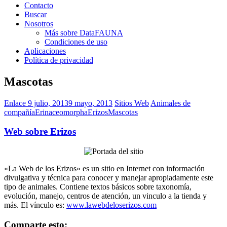
Contacto
Buscar
Nosotros
Más sobre DataFAUNA
Condiciones de uso
Aplicaciones
Política de privacidad
Mascotas
Enlace
9 julio, 2013
9 mayo, 2013
Sitios Web
Animales de
compañía
Erinaceomorpha
Erizos
Mascotas
Web sobre Erizos
«La Web de los Erizos» es un sitio en Internet con información
divulgativa y técnica para conocer y manejar apropiadamente este
tipo de animales. Contiene textos básicos sobre taxonomía,
evolución, manejo, centros de atención, un vinculo a la tienda y
más. El vínculo es:
www.lawebdeloserizos.com
Comparte esto: