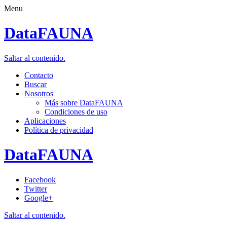
Menu
DataFAUNA
Saltar al contenido.
Contacto
Buscar
Nosotros
Más sobre DataFAUNA
Condiciones de uso
Aplicaciones
Política de privacidad
DataFAUNA
Facebook
Twitter
Google+
Saltar al contenido.