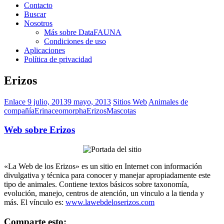
Contacto
Buscar
Nosotros
Más sobre DataFAUNA
Condiciones de uso
Aplicaciones
Política de privacidad
Erizos
Enlace
9 julio, 2013
9 mayo, 2013
Sitios Web
Animales de
compañía
Erinaceomorpha
Erizos
Mascotas
Web sobre Erizos
«La Web de los Erizos» es un sitio en Internet con información
divulgativa y técnica para conocer y manejar apropiadamente este
tipo de animales. Contiene textos básicos sobre taxonomía,
evolución, manejo, centros de atención, un vinculo a la tienda y
más. El vínculo es:
www.lawebdeloserizos.com
Comparte esto: