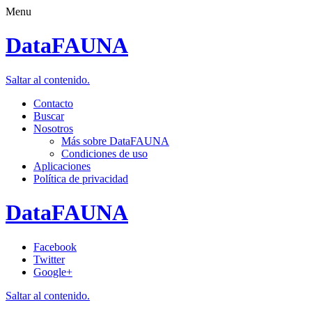
Menu
DataFAUNA
Saltar al contenido.
Contacto
Buscar
Nosotros
Más sobre DataFAUNA
Condiciones de uso
Aplicaciones
Política de privacidad
DataFAUNA
Facebook
Twitter
Google+
Saltar al contenido.