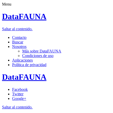
Menu
DataFAUNA
Saltar al contenido.
Contacto
Buscar
Nosotros
Más sobre DataFAUNA
Condiciones de uso
Aplicaciones
Política de privacidad
DataFAUNA
Facebook
Twitter
Google+
Saltar al contenido.