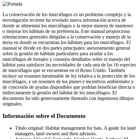
La conservación de los murciélagos es un problema complejo y la
investigación reciente ha revelado nueva información acerca de
donde se alimentan los murciélagos y la mejor manera de mantener
o mejorar los hábitats de su preferencia. Este manual proporciona
orientaciones generales dirigidas a la conservación y manejo de la
tierra en donde se encuentran los hábitats para los murciélagos. El
manual se divide en dos partes principales: asesoramiento general
sobre la gestión de hábitats particulares para ayudar a los
murciélagos de forrajeo y consejos detallados sobre el manejo del
hábitat para satisfacer las necesidades de cada una de las 16 especies
de murciélagos que se encuentran en el Reino Unido. También
incluye un resumen inestimable de ley relativa a la protección de los
murciélagos, y un resumen de los planes e incentivos ambientales y
de concesión de ayudas disponibles que podrían beneficiar directa o
indirectamente la gestión del hábitat de los murciélagos. El
documento ha sido generosamente ilustrado con ingeniosos dibujos
originales.
Información sobre el Documento
Título original: Habitat management for bats. A guide for land
managers, land owners and their advisors.