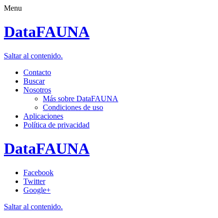
Menu
DataFAUNA
Saltar al contenido.
Contacto
Buscar
Nosotros
Más sobre DataFAUNA
Condiciones de uso
Aplicaciones
Política de privacidad
DataFAUNA
Facebook
Twitter
Google+
Saltar al contenido.