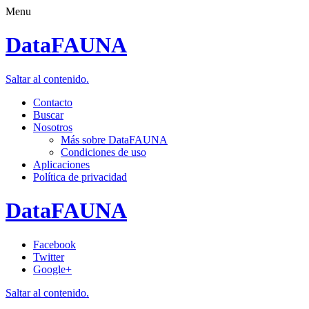
Menu
DataFAUNA
Saltar al contenido.
Contacto
Buscar
Nosotros
Más sobre DataFAUNA
Condiciones de uso
Aplicaciones
Política de privacidad
DataFAUNA
Facebook
Twitter
Google+
Saltar al contenido.