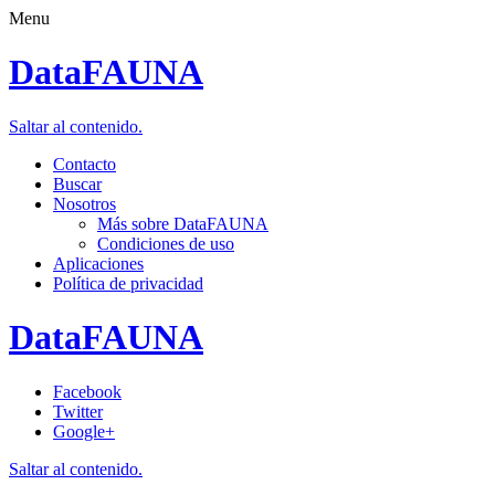
Menu
DataFAUNA
Saltar al contenido.
Contacto
Buscar
Nosotros
Más sobre DataFAUNA
Condiciones de uso
Aplicaciones
Política de privacidad
DataFAUNA
Facebook
Twitter
Google+
Saltar al contenido.