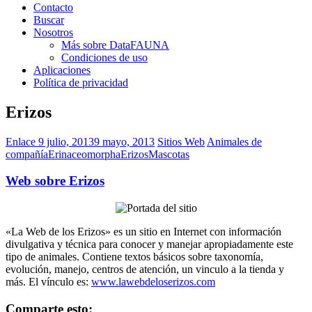
Contacto
Buscar
Nosotros
Más sobre DataFAUNA
Condiciones de uso
Aplicaciones
Política de privacidad
Erizos
Enlace
9 julio, 2013
9 mayo, 2013
Sitios Web
Animales de
compañía
Erinaceomorpha
Erizos
Mascotas
Web sobre Erizos
«La Web de los Erizos» es un sitio en Internet con información
divulgativa y técnica para conocer y manejar apropiadamente este
tipo de animales. Contiene textos básicos sobre taxonomía,
evolución, manejo, centros de atención, un vinculo a la tienda y
más. El vínculo es:
www.lawebdeloserizos.com
Comparte esto: