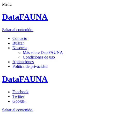
Menu
DataFAUNA
Saltar al contenido.
Contacto
Buscar
Nosotros
Más sobre DataFAUNA
Condiciones de uso
Aplicaciones
Política de privacidad
DataFAUNA
Facebook
Twitter
Google+
Saltar al contenido.