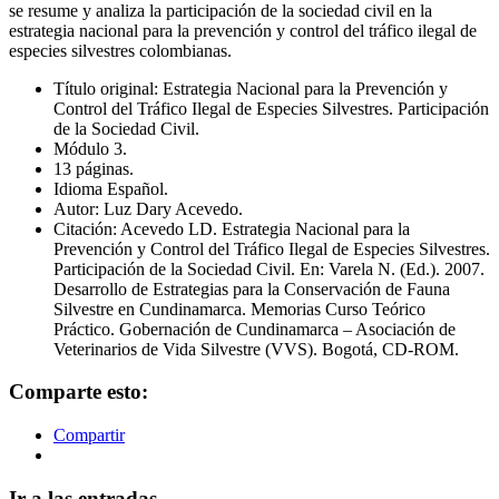
se resume y analiza la participación de la sociedad civil en la
estrategia nacional para la prevención y control del tráfico ilegal de
especies silvestres colombianas.
Título original: Estrategia Nacional para la Prevención y
Control del Tráfico Ilegal de Especies Silvestres. Participación
de la Sociedad Civil.
Módulo 3.
13 páginas.
Idioma Español.
Autor: Luz Dary Acevedo.
Citación: Acevedo LD. Estrategia Nacional para la
Prevención y Control del Tráfico Ilegal de Especies Silvestres.
Participación de la Sociedad Civil. En: Varela N. (Ed.). 2007.
Desarrollo de Estrategias para la Conservación de Fauna
Silvestre en Cundinamarca. Memorias Curso Teórico
Práctico. Gobernación de Cundinamarca – Asociación de
Veterinarios de Vida Silvestre (VVS). Bogotá, CD-ROM.
Comparte esto:
Compartir
Ir a las entradas