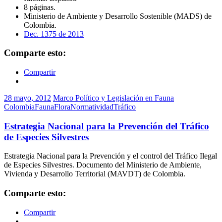
8 páginas.
Ministerio de Ambiente y Desarrollo Sostenible (MADS) de
Colombia.
Dec. 1375 de 2013
Comparte esto:
Compartir
28 mayo, 2012
Marco Político y Legislación en Fauna
Colombia
Fauna
Flora
Normatividad
Tráfico
Estrategia Nacional para la Prevención del Tráfico
de Especies Silvestres
Estrategia Nacional para la Prevención y el control del Tráfico Ilegal
de Especies Silvestres. Documento del Ministerio de Ambiente,
Vivienda y Desarrollo Territorial (MAVDT) de Colombia.
Comparte esto:
Compartir