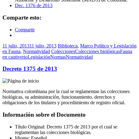
Dec. 1376 de 2013
Comparte esto:
Compartir
11 julio, 2013
11 julio, 2013
Biblioteca
,
Marco Político y Legislación
en Fauna
,
Normatividad
Colecciones
Colecciones biológicas
Fauna
en cautiverio
Legislación
Normas
Normatividad
Decreto 1375 de 2013
Normativa colombiana por la cual se reglamentan las colecciones
biológicas, su administración, funcionamiento, derechos y
obligaciones de los titulares y procedimiento de registro oficial.
Información sobre el Documento
Título Original: Decreto 1375 de 2013 por el cual se
reglamentan las colecciones biológicas.
Idioma: Español.