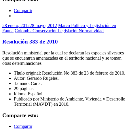
Compartir
28 enero, 2012
28 mayo, 2012
Marco Político y Legislación en
Fauna
Colombia
Conservación
Legislación
Normatividad
Resolución 383 de 2010
Resolución ministerial por la cual se declaran las especies silvestres
que se encuentran amenazadas en el territorio nacional y se toman
otras determinaciones.
Título original: Resolución No 383 de 23 de febrero de 2010.
Autor: Gerardo Rugeles.
Tamaño: Carta.
29 páginas.
Idioma Español.
Publicado por Ministerio de Ambiente, Vivienda y Desarrollo
Territorial (MAVDT) en 2010.
Comparte esto:
Compartir