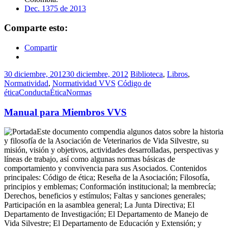
Dec. 1375 de 2013
Comparte esto:
Compartir
30 diciembre, 2012
30 diciembre, 2012
Biblioteca
,
Libros
,
Normatividad
,
Normatividad VVS
Código de
ética
Conducta
Ética
Normas
Manual para Miembros VVS
Este documento compendia algunos datos sobre la historia
y filosofía de la Asociación de Veterinarios de Vida Silvestre, su
misión, visión y objetivos, actividades desarrolladas, perspectivas y
líneas de trabajo, así como algunas normas básicas de
comportamiento y convivencia para sus Asociados. Contenidos
principales: Código de ética; Reseña de la Asociación; Filosofía,
principios y emblemas; Conformación institucional; la membrecía;
Derechos, beneficios y estímulos; Faltas y sanciones generales;
Participación en la asamblea general; La Junta Directiva; El
Departamento de Investigación; El Departamento de Manejo de
Vida Silvestre; El Departamento de Educación y Extensión; y