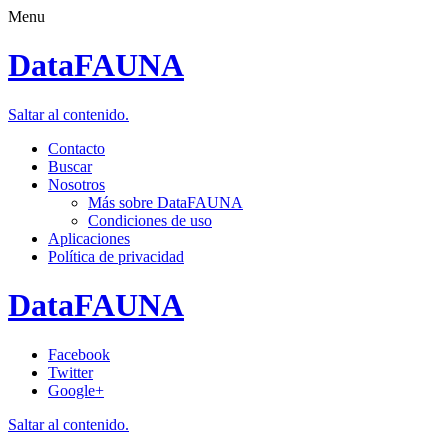
Menu
DataFAUNA
Saltar al contenido.
Contacto
Buscar
Nosotros
Más sobre DataFAUNA
Condiciones de uso
Aplicaciones
Política de privacidad
DataFAUNA
Facebook
Twitter
Google+
Saltar al contenido.