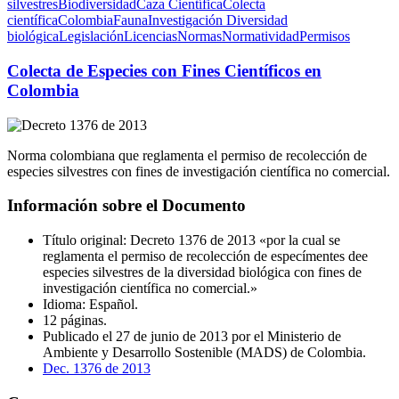
silvestres
Biodiversidad
Caza Científica
Colecta
científica
Colombia
Fauna
Investigación Diversidad
biológica
Legislación
Licencias
Normas
Normatividad
Permisos
Colecta de Especies con Fines Científicos en
Colombia
Norma colombiana que reglamenta el permiso de recolección de
especies silvestres con fines de investigación científica no comercial.
Información sobre el Documento
Título original: Decreto 1376 de 2013 «por la cual se
reglamenta el permiso de recolección de especímentes dee
especies silvestres de la diversidad biológica con fines de
investigación científica no comercial.»
Idioma: Español.
12 páginas.
Publicado el 27 de junio de 2013 por el Ministerio de
Ambiente y Desarrollo Sostenible (MADS) de Colombia.
Dec. 1376 de 2013