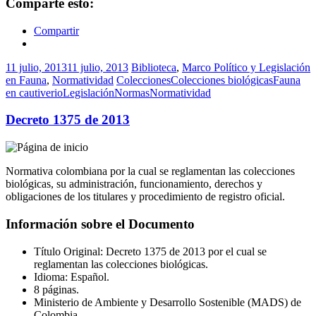
Comparte esto:
Compartir
11 julio, 2013
11 julio, 2013
Biblioteca
,
Marco Político y Legislación
en Fauna
,
Normatividad
Colecciones
Colecciones biológicas
Fauna
en cautiverio
Legislación
Normas
Normatividad
Decreto 1375 de 2013
Normativa colombiana por la cual se reglamentan las colecciones
biológicas, su administración, funcionamiento, derechos y
obligaciones de los titulares y procedimiento de registro oficial.
Información sobre el Documento
Título Original: Decreto 1375 de 2013 por el cual se
reglamentan las colecciones biológicas.
Idioma: Español.
8 páginas.
Ministerio de Ambiente y Desarrollo Sostenible (MADS) de
Colombia.