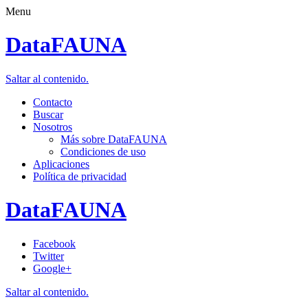
Menu
DataFAUNA
Saltar al contenido.
Contacto
Buscar
Nosotros
Más sobre DataFAUNA
Condiciones de uso
Aplicaciones
Política de privacidad
DataFAUNA
Facebook
Twitter
Google+
Saltar al contenido.