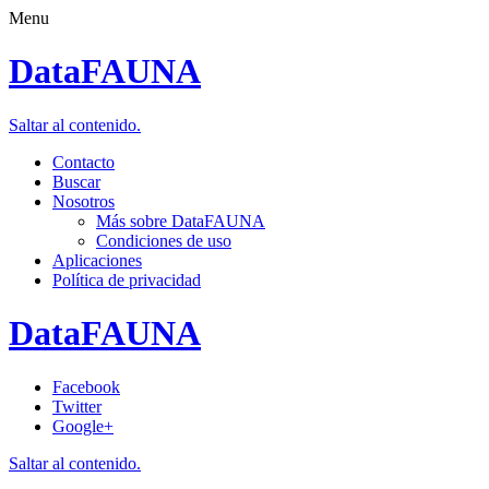
Menu
DataFAUNA
Saltar al contenido.
Contacto
Buscar
Nosotros
Más sobre DataFAUNA
Condiciones de uso
Aplicaciones
Política de privacidad
DataFAUNA
Facebook
Twitter
Google+
Saltar al contenido.