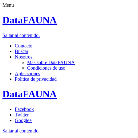
Menu
DataFAUNA
Saltar al contenido.
Contacto
Buscar
Nosotros
Más sobre DataFAUNA
Condiciones de uso
Aplicaciones
Política de privacidad
DataFAUNA
Facebook
Twitter
Google+
Saltar al contenido.