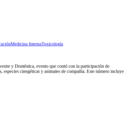
cación
Medicina Interna
Toxicología
estre y Doméstica, evento que contó con la participación de
as, especies cinegéticas y animales de compañía. Este número incluye