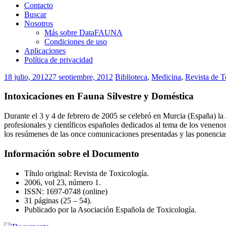
Contacto
Buscar
Nosotros
Más sobre DataFAUNA
Condiciones de uso
Aplicaciones
Política de privacidad
18 julio, 2012
27 septiembre, 2012
Biblioteca
,
Medicina
,
Revista de T
Intoxicaciones en Fauna Silvestre y Doméstica
Durante el 3 y 4 de febrero de 2005 se celebró en Murcia (España) la
profesionales y científicos españoles dedicados al tema de los veneno
los resúmenes de las once comunicaciones presentadas y las ponencias
Información sobre el Documento
Título original: Revista de Toxicología.
2006, vol 23, número 1.
ISSN: 1697-0748 (online)
31 páginas (25 – 54).
Publicado por la Asociación Española de Toxicología.