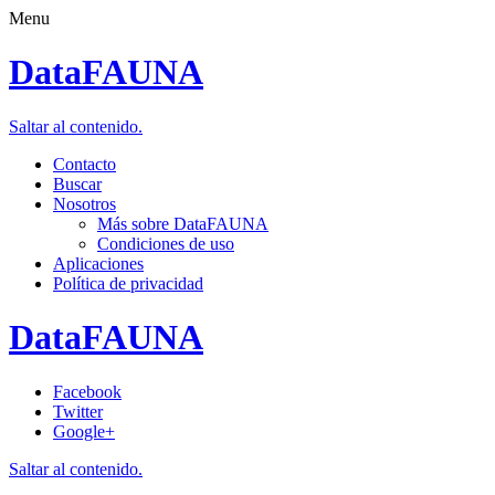
Menu
DataFAUNA
Saltar al contenido.
Contacto
Buscar
Nosotros
Más sobre DataFAUNA
Condiciones de uso
Aplicaciones
Política de privacidad
DataFAUNA
Facebook
Twitter
Google+
Saltar al contenido.