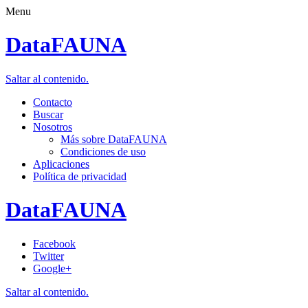
Menu
DataFAUNA
Saltar al contenido.
Contacto
Buscar
Nosotros
Más sobre DataFAUNA
Condiciones de uso
Aplicaciones
Política de privacidad
DataFAUNA
Facebook
Twitter
Google+
Saltar al contenido.