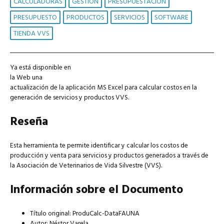
CALCULADORAS
GESTIÓN
PRESUPUESTACIÓN
PRESUPUESTO
PRODUCTOS
SERVICIOS
SOFTWARE
TIENDA VVS
Ya está disponible en
la Web una
actualización de la aplicación MS Excel para calcular costos en la
generación de servicios y productos VVS.
Reseña
Esta herramienta te permite identificar y calcular los costos de
producción y venta para servicios y productos generados a través de
la Asociación de Veterinarios de Vida Silvestre (VVS).
Información sobre el Documento
Título original: ProduCalc-DataFAUNA
Autor: Néstor Varela.