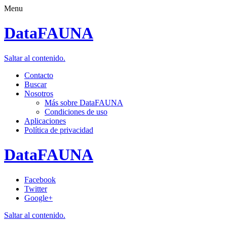
Menu
DataFAUNA
Saltar al contenido.
Contacto
Buscar
Nosotros
Más sobre DataFAUNA
Condiciones de uso
Aplicaciones
Política de privacidad
DataFAUNA
Facebook
Twitter
Google+
Saltar al contenido.