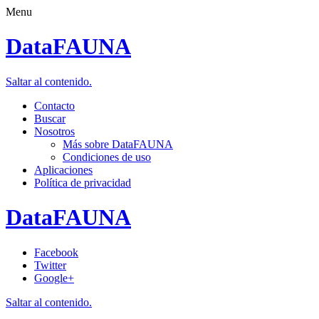
Menu
DataFAUNA
Saltar al contenido.
Contacto
Buscar
Nosotros
Más sobre DataFAUNA
Condiciones de uso
Aplicaciones
Política de privacidad
DataFAUNA
Facebook
Twitter
Google+
Saltar al contenido.