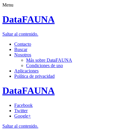
Menu
DataFAUNA
Saltar al contenido.
Contacto
Buscar
Nosotros
Más sobre DataFAUNA
Condiciones de uso
Aplicaciones
Política de privacidad
DataFAUNA
Facebook
Twitter
Google+
Saltar al contenido.