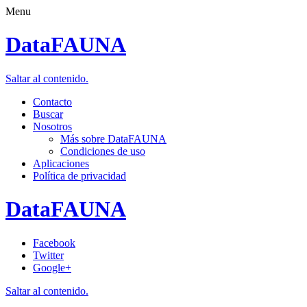
Menu
DataFAUNA
Saltar al contenido.
Contacto
Buscar
Nosotros
Más sobre DataFAUNA
Condiciones de uso
Aplicaciones
Política de privacidad
DataFAUNA
Facebook
Twitter
Google+
Saltar al contenido.