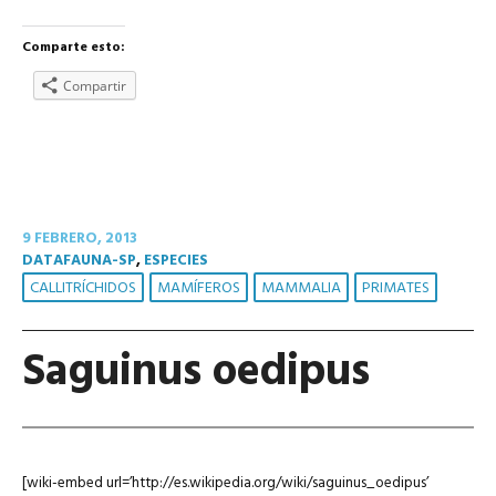
Comparte esto:
Compartir
9 FEBRERO, 2013
DATAFAUNA-SP
,
ESPECIES
CALLITRÍCHIDOS
MAMÍFEROS
MAMMALIA
PRIMATES
Saguinus oedipus
[wiki-embed url=’http://es.wikipedia.org/wiki/saguinus_oedipus’