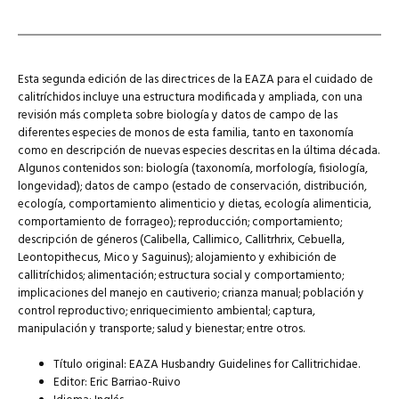
Esta segunda edición de las directrices de la EAZA para el cuidado de
calitríchidos incluye una estructura modificada y ampliada, con una
revisión más completa sobre biología y datos de campo de las
diferentes especies de monos de esta familia, tanto en taxonomía
como en descripción de nuevas especies descritas en la última década.
Algunos contenidos son: biología (taxonomía, morfología, fisiología,
longevidad); datos de campo (estado de conservación, distribución,
ecología, comportamiento alimenticio y dietas, ecología alimenticia,
comportamiento de forrageo); reproducción; comportamiento;
descripción de géneros (Calibella, Callimico, Callitrhrix, Cebuella,
Leontopithecus, Mico y Saguinus); alojamiento y exhibición de
callitríchidos; alimentación; estructura social y comportamiento;
implicaciones del manejo en cautiverio; crianza manual; población y
control reproductivo; enriquecimiento ambiental; captura,
manipulación y transporte; salud y bienestar; entre otros.
Título original: EAZA Husbandry Guidelines for Callitrichidae.
Editor: Eric Barriao-Ruivo