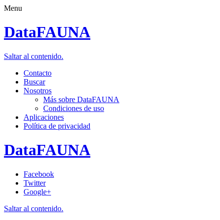
Menu
DataFAUNA
Saltar al contenido.
Contacto
Buscar
Nosotros
Más sobre DataFAUNA
Condiciones de uso
Aplicaciones
Política de privacidad
DataFAUNA
Facebook
Twitter
Google+
Saltar al contenido.