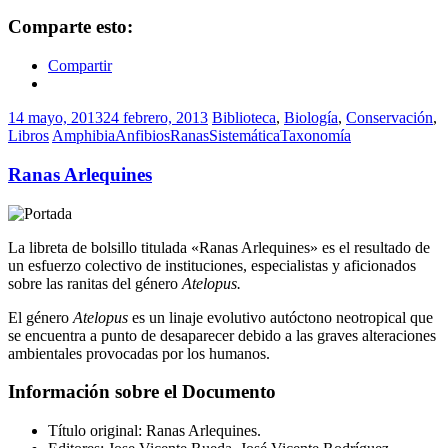
Comparte esto:
Compartir
14 mayo, 2013
24 febrero, 2013
Biblioteca
,
Biología
,
Conservación
,
Libros
Amphibia
Anfibios
Ranas
Sistemática
Taxonomía
Ranas Arlequines
La libreta de bolsillo titulada «Ranas Arlequines» es el resultado de
un esfuerzo colectivo de instituciones, especialistas y aficionados
sobre las ranitas del género
Atelopus.
El género
Atelopus
es un linaje evolutivo autóctono neotropical que
se encuentra a punto de desaparecer debido a las graves alteraciones
ambientales provocadas por los humanos.
Información sobre el Documento
Título original: Ranas Arlequines.