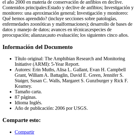
el año 2000 en materia de conservación de anfibios en declive.
Contenidos principales:Estado y declive de anfibios; Investigación y
monitoreo: una aproximación general; Investigación y monitoreo:
Qué hemos aprendido? (incluye secciones sobre patologías,
enfermedades zoonóticas y malformaciones); desarrollo de bases de
datos y manejo de datos; avances en técnicas;especies de
preocupación; alianzas;auto evaluación; los siguientes cinco años.
Información del Documento
Título original: The Amphibian Research and Monitoring
Initiative (ARMI): 5-Year Report.
Autores: Erin Muths, Alisa L. Gallant, Evan H. Campbell
Grant, William A. Battaglin, David E. Green, Jennifer S.
Staiger, Susan C. Walls, Margaret S. Gunzburger y Rick F.
Kearney.
Tamaño carta.
87 páginas.
Idioma Inglés.
Año de publicación: 2006 por USGS.
Comparte esto:
Compartir