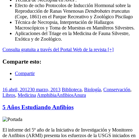
Efecto de ocho Protocolos de Inducción Hormonal sobre la
Reproducción de Ranas Venenosas
Dendrobates truncatus
(Cope, 1861) en el Parque Recreativo y Zoológico Piscilago
Técnica de Necropsia, Interpretación de Hallazgos
Macroscópicos y Toma de Muestras en Mamíferos Silvestres.
Aplicaciones del Triage en la Medicina de Fauna Silvestre,
Exótica y de Zoológico.
Consulta gratuita a través del Portal Web de la revista [+]
Comparte esto:
Compartir
16 abril, 2012
30 marzo, 2013
Biblioteca
,
Biología
,
Conservación
,
Libros
,
Medicina
Amphibia
Anfibios
Anura
5 Años Estudiando Anfibios
El informe del 5º año de la Iniciativa de Investigación y Monitoreo
de Anfibios (ARMI) presenta los esfuerzos de la USGS iniciados en