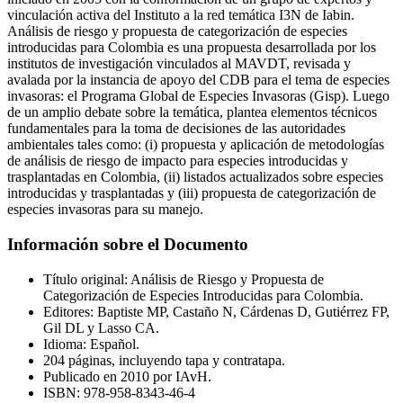
vinculación activa del Instituto a la red temática I3N de Iabin.
Análisis de riesgo y propuesta de categorización de especies
introducidas para Colombia es una propuesta desarrollada por los
institutos de investigación vinculados al MAVDT, revisada y
avalada por la instancia de apoyo del CDB para el tema de especies
invasoras: el Programa Global de Especies Invasoras (Gisp). Luego
de un amplio debate sobre la temática, plantea elementos técnicos
fundamentales para la toma de decisiones de las autoridades
ambientales tales como: (i) propuesta y aplicación de metodologías
de análisis de riesgo de impacto para especies introducidas y
trasplantadas en Colombia, (ii) listados actualizados sobre especies
introducidas y trasplantadas y (iii) propuesta de categorización de
especies invasoras para su manejo.
Información sobre el Documento
Título original: Análisis de Riesgo y Propuesta de
Categorización de Especies Introducidas para Colombia.
Editores: Baptiste MP, Castaño N, Cárdenas D, Gutiérrez FP,
Gil DL y Lasso CA.
Idioma: Español.
204 páginas, incluyendo tapa y contratapa.
Publicado en 2010 por IAvH.
ISBN: 978-958-8343-46-4