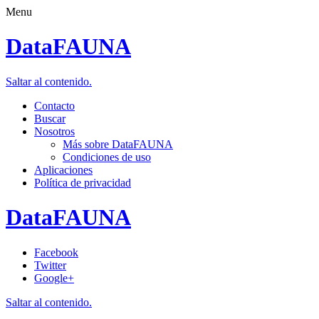
Menu
DataFAUNA
Saltar al contenido.
Contacto
Buscar
Nosotros
Más sobre DataFAUNA
Condiciones de uso
Aplicaciones
Política de privacidad
DataFAUNA
Facebook
Twitter
Google+
Saltar al contenido.