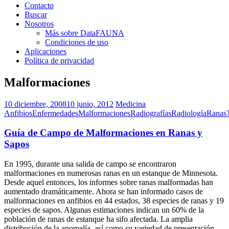
Contacto
Buscar
Nosotros
Más sobre DataFAUNA
Condiciones de uso
Aplicaciones
Política de privacidad
Malformaciones
10 diciembre, 2008
10 junio, 2012
Medicina
Anfibios
Enfermedades
Malformaciones
Radiografías
Radiología
Ranas
Guía de Campo de Malformaciones en Ranas y
Sapos
En 1995, durante una salida de campo se encontraron
malformaciones en numerosas ranas en un estanque de Minnesota.
Desde aquel entonces, los informes sobre ranas malformadas han
aumentado dramáticamente. Ahora se han informado casos de
malformaciones en anfibios en 44 estados, 38 especies de ranas y 19
especies de sapos. Algunas estimaciones indican un 60% de la
población de ranas de estanque ha sifo afectada. La amplia
distribución de la anomalía, así como su variedad de presentación