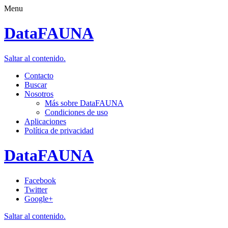
Menu
DataFAUNA
Saltar al contenido.
Contacto
Buscar
Nosotros
Más sobre DataFAUNA
Condiciones de uso
Aplicaciones
Política de privacidad
DataFAUNA
Facebook
Twitter
Google+
Saltar al contenido.