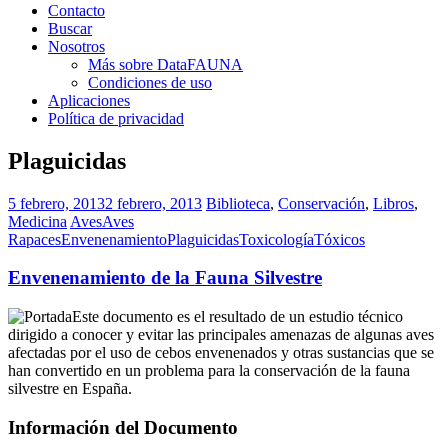
Contacto
Buscar
Nosotros
Más sobre DataFAUNA
Condiciones de uso
Aplicaciones
Política de privacidad
Plaguicidas
5 febrero, 2013
2 febrero, 2013
Biblioteca
,
Conservación
,
Libros
,
Medicina
Aves
Aves
Rapaces
Envenenamiento
Plaguicidas
Toxicología
Tóxicos
Envenenamiento de la Fauna Silvestre
Este documento es el resultado de un estudio técnico
dirigido a conocer y evitar las principales amenazas de algunas aves
afectadas por el uso de cebos envenenados y otras sustancias que se
han convertido en un problema para la conservación de la fauna
silvestre en España.
Información del Documento