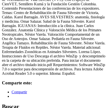
CienVET, Semillero Kumá y la Fundación Gestión Colombia.
Contenido Presentaciones de las conferencias de los expositores.
Temas: Centro de Rehabilitación de Fauna Silvestre de Victoria,
Caldas. Karol Barragán. AVES SILVESTRES: anatomía, fisiología
y medicina. Omar Salazar. Salud de la Fauna Silvestre. Karol
Barragán. IGUANAS: Introducción a la clínica. Juan Carlos
González. Anatomía Clínica y Valoración Médica de los Primates
Neotropicales. Néstor Varela. Valoración Comportamental de un
Oso de Anteojos. Omar Salazar. Pediatría en Fauna Silvestre.
Angélica Tamayo. Rehabilitación de Fauna Silvestre. Néstor Varela.
Terapia de Fluidos en Reptiles. Néstor Varela. Material adicional:
Enfermedades Zoonóticas en Animales Silvestres. Lorena López.
Instrucciones de Uso Descarga el archivo WinZip y descomprimelo
en la carpeta de su ubicación preferida. Para iniciar el documento
abre el archivo titulado inicio.pdf Requerimientos: Software WinZip
7.0 o superior para descompresión de archivos. Para lectura Adobe
Acrobat Reader 5.0 o superior. Idioma: Español.
Comparte esto:
Compartir
Buscar