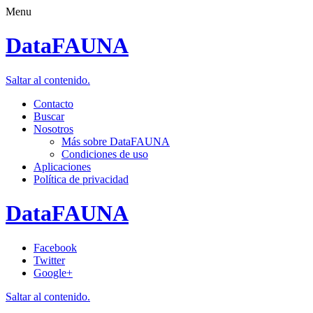
Menu
DataFAUNA
Saltar al contenido.
Contacto
Buscar
Nosotros
Más sobre DataFAUNA
Condiciones de uso
Aplicaciones
Política de privacidad
DataFAUNA
Facebook
Twitter
Google+
Saltar al contenido.