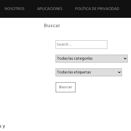
NOSOTROS
APLICACIONES
POLÍTICA DE PRIVACIDAD
Buscar
s y