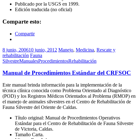
Publicado por la USGS en 1999.
Edición traducida (no oficial)
Comparte esto:
Compartir
8 junio, 2006
10 junio, 2012
Manejo
,
Medicina
,
Rescate y
rehabilitación
Fauna
Silvestre
Manuales
Procedimientos
Rehabilitación
Manual de Procedimientos Estándar del CRFSOC
Este manual brinda información para la implementación de la
técnica clínica conocida como Problema Orientado al Diagnóstico
(POD) y los Registros Médicos Orientados al Problema (RMOP) en
el manejo de animales silvestres en el Centro de Rehabilitación de
Fauna Silvestre del Oriente de Caldas.
Título original: Manual de Procedimientos Operativos
Estándar para el Centro de Rehabilitación de Fauna Silvestre
de Victoria, Caldas.
Tamaño Carta.