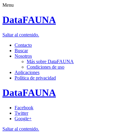
Menu
DataFAUNA
Saltar al contenido.
Contacto
Buscar
Nosotros
Más sobre DataFAUNA
Condiciones de uso
Aplicaciones
Política de privacidad
DataFAUNA
Facebook
Twitter
Google+
Saltar al contenido.