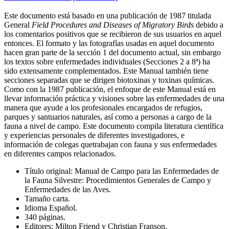
Este documento está basado en una publicación de 1987 titulada
General
Field Procedures and Diseases of Migratory Birds
debido a
los comentarios positivos que se recibieron de sus usuarios en aquel
entonces. El formato y las fotografías usadas en aquel documento
hacen gran parte de la sección 1 del documento actual, sin embargo
los textos sobre enfermedades individuales (Secciones 2 a 8ª) ha
sido extensamente complementados. Este Manual también tiene
secciones separadas que se dirigen biotoxinas y toxinas químicas.
Como con la 1987 publicación, el enfoque de este Manual está en
llevar información práctica y visiones sobre las enfermedades de una
manera que ayude a los profesionales encargados de refugios,
parques y santuarios naturales, así como a personas a cargo de la
fauna a nivel de campo. Este documento compila literatura científica
y experiencias personales de diferentes investigadores, e
información de colegas quetrabajan con fauna y sus enfermedades
en diferentes campos relacionados.
Título original: Manual de Campo para las Enfermedades de
la Fauna Silvestre: Procedimientos Generales de Campo y
Enfermedades de las Aves.
Tamaño carta.
Idioma Español.
340 páginas.
Editores: Milton Friend y Christian Franson.