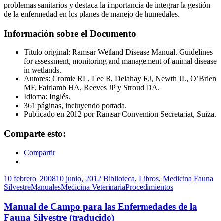
problemas sanitarios y destaca la importancia de integrar la gestión
de la enfermedad en los planes de manejo de humedales.
Información sobre el Documento
Título original: Ramsar Wetland Disease Manual. Guidelines
for assessment, monitoring and management of animal disease
in wetlands.
Autores: Cromie RL, Lee R, Delahay RJ, Newth JL, O’Brien
MF, Fairlamb HA, Reeves JP y Stroud DA.
Idioma: Inglés.
361 páginas, incluyendo portada.
Publicado en 2012 por Ramsar Convention Secretariat, Suiza.
Comparte esto:
Compartir
10 febrero, 2008
10 junio, 2012
Biblioteca
,
Libros
,
Medicina
Fauna
Silvestre
Manuales
Medicina Veterinaria
Procedimientos
Manual de Campo para las Enfermedades de la
Fauna Silvestre (traducido)