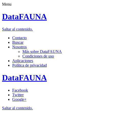
Menu
DataFAUNA
Saltar al contenido.
Contacto
Buscar
Nosotros
Más sobre DataFAUNA
Condiciones de uso
Aplicaciones
Política de privacidad
DataFAUNA
Facebook
Twitter
Google+
Saltar al contenido.