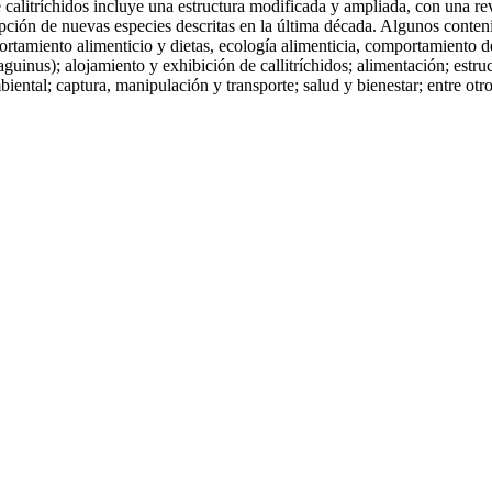
 calitríchidos incluye una estructura modificada y ampliada, con una re
ción de nuevas especies descritas en la última década. Algunos conteni
ortamiento alimenticio y dietas, ecología alimenticia, comportamiento 
aguinus); alojamiento y exhibición de callitríchidos; alimentación; estr
ental; captura, manipulación y transporte; salud y bienestar; entre otro
.