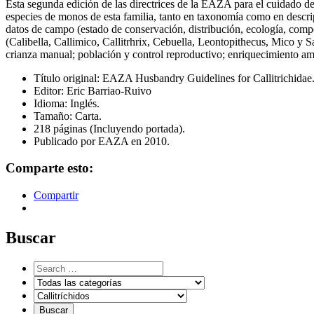
Esta segunda edición de las directrices de la EAZA para el cuidado de
especies de monos de esta familia, tanto en taxonomía como en descrip
datos de campo (estado de conservación, distribución, ecología, comp
(Calibella, Callimico, Callitrhrix, Cebuella, Leontopithecus, Mico y S
crianza manual; población y control reproductivo; enriquecimiento ambi
Título original: EAZA Husbandry Guidelines for Callitrichidae
Editor: Eric Barriao-Ruivo
Idioma: Inglés.
Tamaño: Carta.
218 páginas (Incluyendo portada).
Publicado por EAZA en 2010.
Comparte esto:
Compartir
Buscar