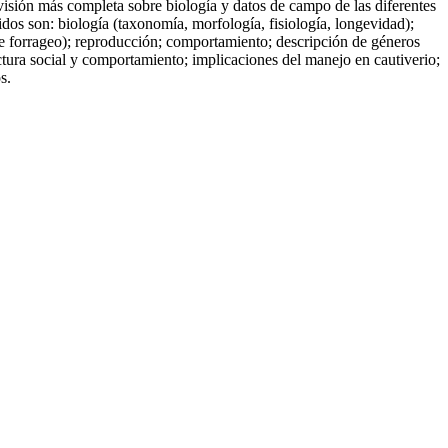
visión más completa sobre biología y datos de campo de las diferentes
dos son: biología (taxonomía, morfología, fisiología, longevidad);
de forrageo); reproducción; comportamiento; descripción de géneros
uctura social y comportamiento; implicaciones del manejo en cautiverio;
s.