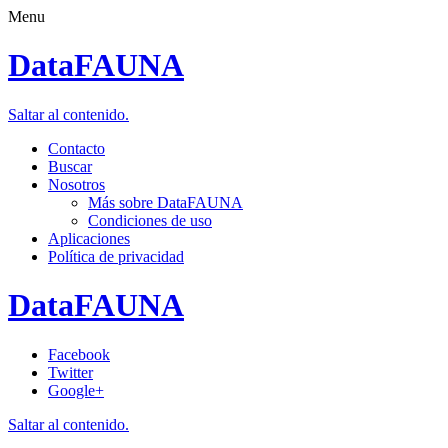
Menu
DataFAUNA
Saltar al contenido.
Contacto
Buscar
Nosotros
Más sobre DataFAUNA
Condiciones de uso
Aplicaciones
Política de privacidad
DataFAUNA
Facebook
Twitter
Google+
Saltar al contenido.