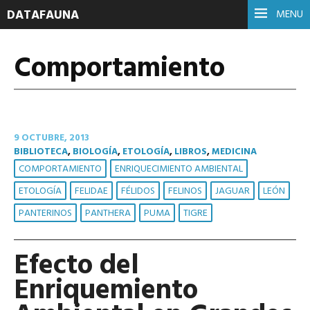
DATAFAUNA
MENU
Comportamiento
9 OCTUBRE, 2013
BIBLIOTECA
,
BIOLOGÍA
,
ETOLOGÍA
,
LIBROS
,
MEDICINA
COMPORTAMIENTO
ENRIQUECIMIENTO AMBIENTAL
ETOLOGÍA
FELIDAE
FÉLIDOS
FELINOS
JAGUAR
LEÓN
PANTERINOS
PANTHERA
PUMA
TIGRE
Efecto del
Enriquemiento