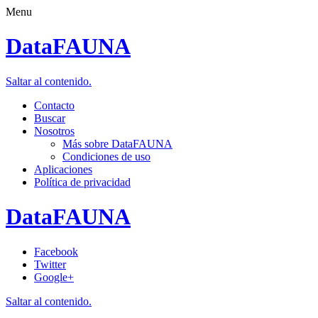
Menu
DataFAUNA
Saltar al contenido.
Contacto
Buscar
Nosotros
Más sobre DataFAUNA
Condiciones de uso
Aplicaciones
Política de privacidad
DataFAUNA
Facebook
Twitter
Google+
Saltar al contenido.