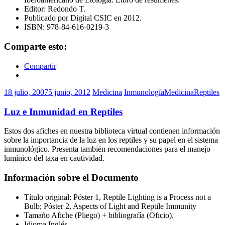
Editor: Redondo T.
Publicado por Digital CSIC en 2012.
ISBN: 978-84-616-0219-3
Comparte esto:
Compartir
18 julio, 2007
5 junio, 2012
Medicina
Inmunología
Medicina
Reptiles
Luz e Inmunidad en Reptiles
Estos dos afiches en nuestra biblioteca virtual contienen información
sobre la importancia de la luz en los reptiles y su papel en el sistema
inmunológico. Presenta también recomendaciones para el manejo
lumínico del taxa en cautividad.
Información sobre el Documento
Título original: Póster 1, Reptile Lighting is a Process not a
Bulb; Póster 2, Aspects of Light and Reptile Immunity
Tamaño Afiche (Pliego) + bibliografía (Oficio).
Idioma Inglés.