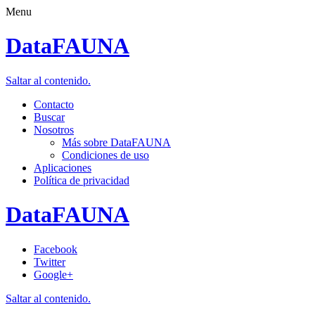
Menu
DataFAUNA
Saltar al contenido.
Contacto
Buscar
Nosotros
Más sobre DataFAUNA
Condiciones de uso
Aplicaciones
Política de privacidad
DataFAUNA
Facebook
Twitter
Google+
Saltar al contenido.