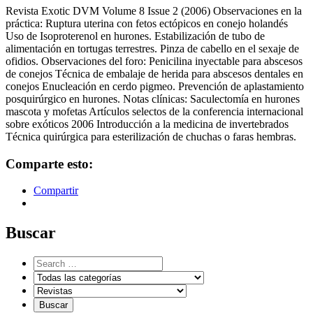
Revista Exotic DVM Volume 8 Issue 2 (2006) Observaciones en la
práctica: Ruptura uterina con fetos ectópicos en conejo holandés
Uso de Isoproterenol en hurones. Estabilización de tubo de
alimentación en tortugas terrestres. Pinza de cabello en el sexaje de
ofidios. Observaciones del foro: Penicilina inyectable para abscesos
de conejos Técnica de embalaje de herida para abscesos dentales en
conejos Enucleación en cerdo pigmeo. Prevención de aplastamiento
posquirúrgico en hurones. Notas clínicas: Saculectomía en hurones
mascota y mofetas Artículos selectos de la conferencia internacional
sobre exóticos 2006 Introducción a la medicina de invertebrados
Técnica quirúrgica para esterilización de chuchas o faras hembras.
Comparte esto:
Compartir
Buscar