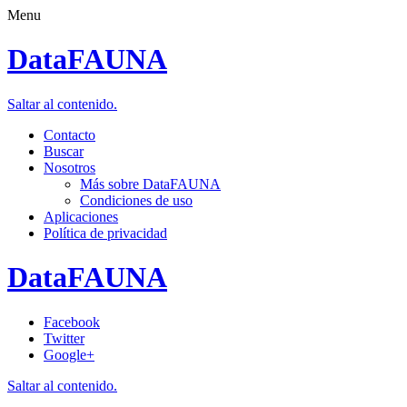
Menu
DataFAUNA
Saltar al contenido.
Contacto
Buscar
Nosotros
Más sobre DataFAUNA
Condiciones de uso
Aplicaciones
Política de privacidad
DataFAUNA
Facebook
Twitter
Google+
Saltar al contenido.