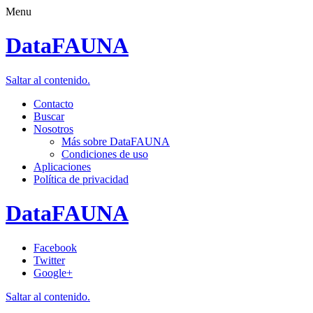
Menu
DataFAUNA
Saltar al contenido.
Contacto
Buscar
Nosotros
Más sobre DataFAUNA
Condiciones de uso
Aplicaciones
Política de privacidad
DataFAUNA
Facebook
Twitter
Google+
Saltar al contenido.