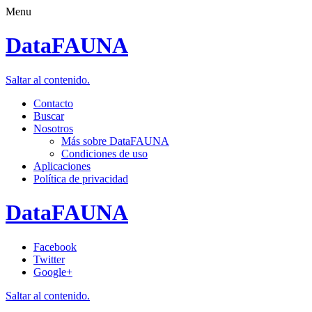
Menu
DataFAUNA
Saltar al contenido.
Contacto
Buscar
Nosotros
Más sobre DataFAUNA
Condiciones de uso
Aplicaciones
Política de privacidad
DataFAUNA
Facebook
Twitter
Google+
Saltar al contenido.