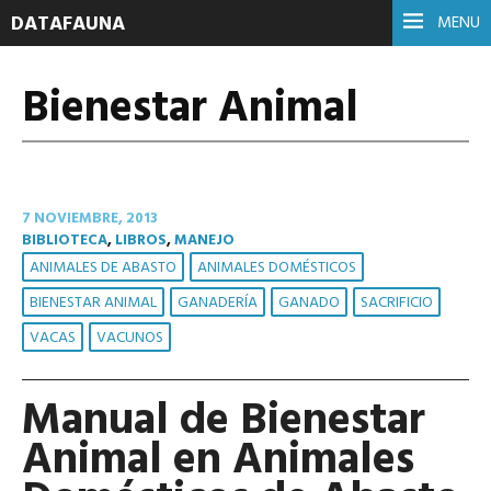
DATAFAUNA
MENU
Bienestar Animal
7 NOVIEMBRE, 2013
BIBLIOTECA
,
LIBROS
,
MANEJO
ANIMALES DE ABASTO
ANIMALES DOMÉSTICOS
BIENESTAR ANIMAL
GANADERÍA
GANADO
SACRIFICIO
VACAS
VACUNOS
Manual de Bienestar
Animal en Animales