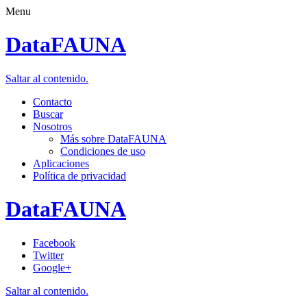
Menu
DataFAUNA
Saltar al contenido.
Contacto
Buscar
Nosotros
Más sobre DataFAUNA
Condiciones de uso
Aplicaciones
Política de privacidad
DataFAUNA
Facebook
Twitter
Google+
Saltar al contenido.