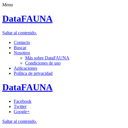
Menu
DataFAUNA
Saltar al contenido.
Contacto
Buscar
Nosotros
Más sobre DataFAUNA
Condiciones de uso
Aplicaciones
Política de privacidad
DataFAUNA
Facebook
Twitter
Google+
Saltar al contenido.