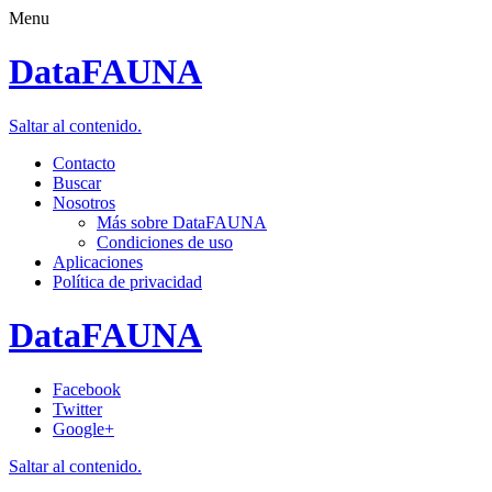
Menu
DataFAUNA
Saltar al contenido.
Contacto
Buscar
Nosotros
Más sobre DataFAUNA
Condiciones de uso
Aplicaciones
Política de privacidad
DataFAUNA
Facebook
Twitter
Google+
Saltar al contenido.